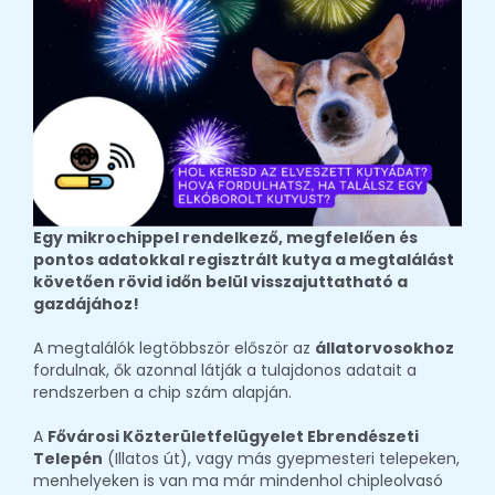
Egy mikrochippel rendelkező, megfelelően és
pontos adatokkal regisztrált kutya a megtalálást
követően rövid időn belül visszajuttatható a
gazdájához!
A megtalálók legtöbbször először az
állatorvosokhoz
fordulnak, ők azonnal látják a tulajdonos adatait a
rendszerben a chip szám alapján.
A
Fővárosi Közterületfelügyelet Ebrendészeti
Telepén
(Illatos út), vagy más gyepmesteri telepeken,
menhelyeken is van ma már mindenhol chipleolvasó