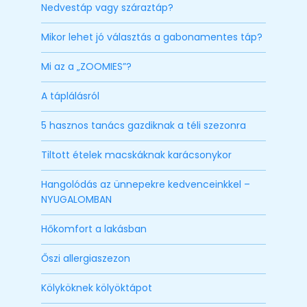
Nedvestáp vagy száraztáp?
Mikor lehet jó választás a gabonamentes táp?
Mi az a „ZOOMIES”?
A táplálásról
5 hasznos tanács gazdiknak a téli szezonra
Tiltott ételek macskáknak karácsonykor
Hangolódás az ünnepekre kedvenceinkkel –
NYUGALOMBAN
Hőkomfort a lakásban
Őszi allergiaszezon
Kölyköknek kölyöktápot