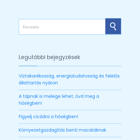
Search for:
Legutóbbi bejegyzések
Víztakarékosság, energiatudatosság és felelős
állattartás nyáron
A tápnak is melege lehet, óvd meg a
hőségben!
Figyelj cicádra a hőségben!
Környezetgazdagítás benti macskáknak