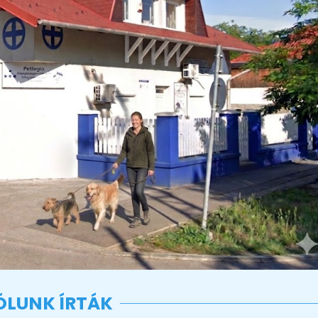
ÓLUNK ÍRTÁK