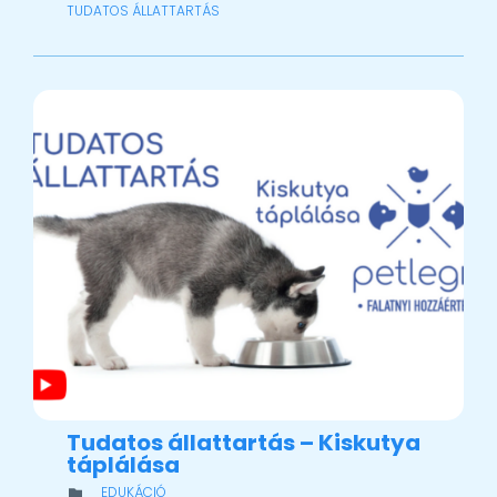
TUDATOS ÁLLATTARTÁS
Tudatos állattartás – Kiskutya
táplálása
CATEGORY
EDUKÁCIÓ
