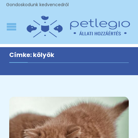
Gondoskodunk kedvencedről
Címke:
kölyök