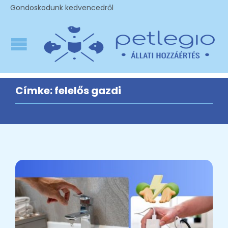
Gondoskodunk kedvencedről
Címke:
felelős gazdi