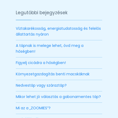
Legutóbbi bejegyzések
Víztakarékosság, energiatudatosság és felelős
állattartás nyáron
A tápnak is melege lehet, óvd meg a
hőségben!
Figyelj cicádra a hőségben!
Környezetgazdagítás benti macskáknak
Nedvestáp vagy száraztáp?
Mikor lehet jó választás a gabonamentes táp?
Mi az a „ZOOMIES”?