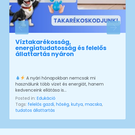
Víztakarékosság,
energiatudatosság és felelős
állattartás nyáron
A nyári hónapokban nemcsak mi
használunk több vizet és energiát, hanem
kedvenceink ellátása is…
Posted in:
Edukáció
Tags:
felelős gazdi
,
hőség
,
kutya
,
macska
,
tudatos állattartás