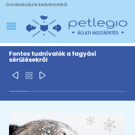
Gondoskodunk kedvencedről
Fontos tudnivalók a fagyási
sérülésekről


