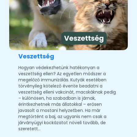
Veszettség
Hogyan védekezhetünk hatékonyan a
veszettség ellen? Az egyetlen módszer a
megelőző immunizálás. Kutyák esetében
törvényileg kötelező évente beadatni a
veszettség elleni vakcinát, macskáknak pedig
– különösen, ha szabadban is járnak,
érintkezhetnek más állatokkal – erősen
javasolt a mostani helyzetben. Ha már
megtörtént a baj, az ugyanis nem csak a
járványügyi kockázatot növeli tovább, de
szeretett…