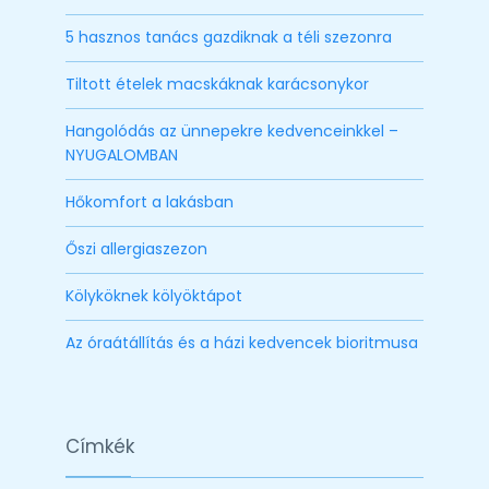
5 hasznos tanács gazdiknak a téli szezonra
Tiltott ételek macskáknak karácsonykor
Hangolódás az ünnepekre kedvenceinkkel –
NYUGALOMBAN
Hőkomfort a lakásban
Őszi allergiaszezon
Kölyköknek kölyöktápot
Az óraátállítás és a házi kedvencek bioritmusa
Címkék