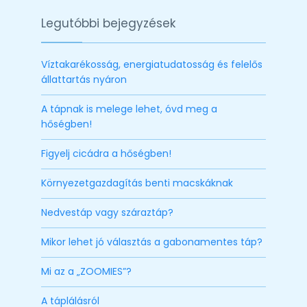
Legutóbbi bejegyzések
Víztakarékosság, energiatudatosság és felelős
állattartás nyáron
A tápnak is melege lehet, óvd meg a
hőségben!
Figyelj cicádra a hőségben!
Környezetgazdagítás benti macskáknak
Nedvestáp vagy száraztáp?
Mikor lehet jó választás a gabonamentes táp?
Mi az a „ZOOMIES”?
A táplálásról