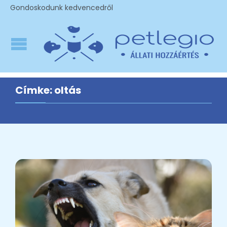
Gondoskodunk kedvencedről
Címke:
oltás