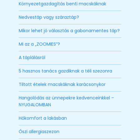
Környezetgazdagítás benti macskáknak
Nedvestáp vagy száraztáp?
Mikor lehet jó választás a gabonamentes táp?
Mi az a „ZOOMIES”?
A táplálásról
5 hasznos tanács gazdiknak a téli szezonra
Tiltott ételek macskáknak karácsonykor
Hangolódás az ünnepekre kedvenceinkkel –
NYUGALOMBAN
Hőkomfort a lakásban
Őszi allergiaszezon