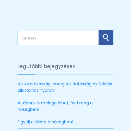
Search for:
Legutóbbi bejegyzések
Víztakarékosság, energiatudatosság és felelős
állattartás nyáron
A tápnak is melege lehet, óvd meg a
hőségben!
Figyelj cicádra a hőségben!