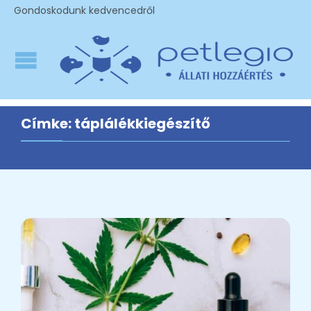
Gondoskodunk kedvencedről
Címke:
táplálékkiegészítő