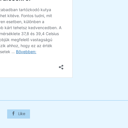
Like
