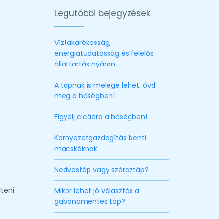
Legutóbbi bejegyzések
Víztakarékosság,
energiatudatosság és felelős
állattartás nyáron
A tápnak is melege lehet, óvd
meg a hőségben!
Figyelj cicádra a hőségben!
Környezetgazdagítás benti
macskáknak
Nedvestáp vagy száraztáp?
teni
Mikor lehet jó választás a
gabonamentes táp?