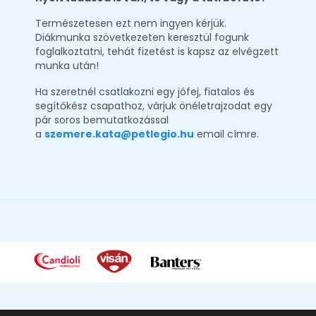
Természetesen ezt nem ingyen kérjük.
Diákmunka szövetkezeten keresztül fogunk
foglalkoztatni, tehát fizetést is kapsz az elvégzett
munka után!
Ha szeretnél csatlakozni egy jófej, fiatalos és
segítőkész csapathoz, várjuk önéletrajzodat egy
pár soros bemutatkozással
a
szemere.kata@petlegio.hu
email címre.