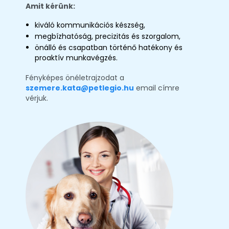
Amit kérünk:
kiváló kommunikációs készség,
megbízhatóság, precizitás és szorgalom,
önálló és csapatban történő hatékony és
proaktív munkavégzés.
Fényképes önéletrajzodat a
szemere.kata@petlegio.hu
email címre
vérjuk.