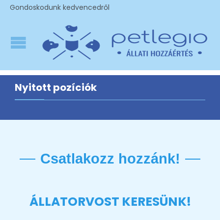
Gondoskodunk kedvencedről
Nyitott pozíciók
Csatlakozz hozzánk!
ÁLLATORVOST KERESÜNK!