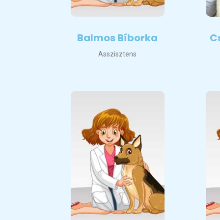
Balmos Bíborka
C
Asszisztens