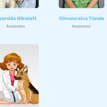
sordás Nikolett
Simoncsics Tünde
Asszisztens
Asszisztens