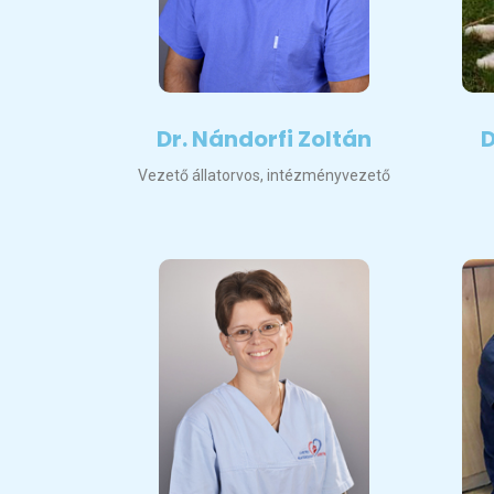
Dr. Nándorfi Zoltán
D
Vezető állatorvos, intézményvezető