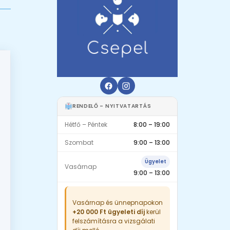
RENDELŐ – NYITVATARTÁS
Hétfő – Péntek
8:00 – 19:00
Szombat
9:00 – 13:00
Ügyelet
Vasárnap
9:00 – 13:00
Vasárnap és ünnepnapokon
+20 000 Ft ügyeleti díj
kerül
felszámításra a vizsgálati