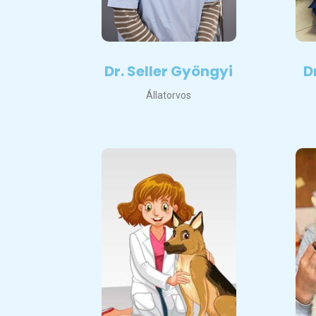
Dr. Seller Gyöngyi
D
Állatorvos