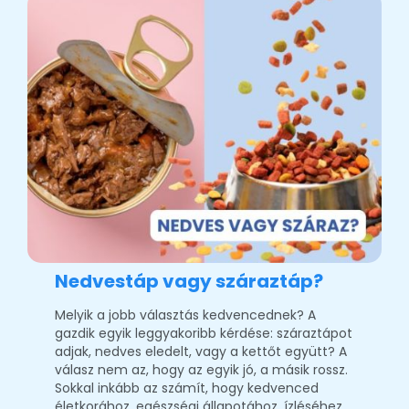
Nedvestáp vagy száraztáp?
Melyik a jobb választás kedvencednek? A
gazdik egyik leggyakoribb kérdése: száraztápot
adjak, nedves eledelt, vagy a kettőt együtt? A
válasz nem az, hogy az egyik jó, a másik rossz.
Sokkal inkább az számít, hogy kedvenced
életkorához, egészségi állapotához, ízléséhez