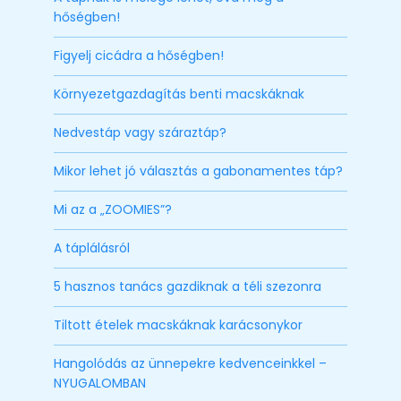
hőségben!
Figyelj cicádra a hőségben!
Környezetgazdagítás benti macskáknak
Nedvestáp vagy száraztáp?
Mikor lehet jó választás a gabonamentes táp?
Mi az a „ZOOMIES”?
A táplálásról
5 hasznos tanács gazdiknak a téli szezonra
Tiltott ételek macskáknak karácsonykor
Hangolódás az ünnepekre kedvenceinkkel –
NYUGALOMBAN