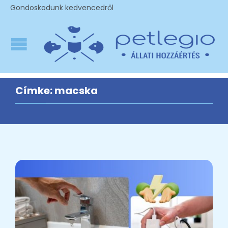
Gondoskodunk kedvencedről
Címke:
macska