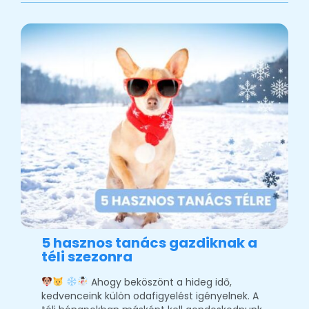
5 hasznos tanács gazdiknak a
téli szezonra
Ahogy beköszönt a hideg idő,
kedvenceink külön odafigyelést igényelnek. A