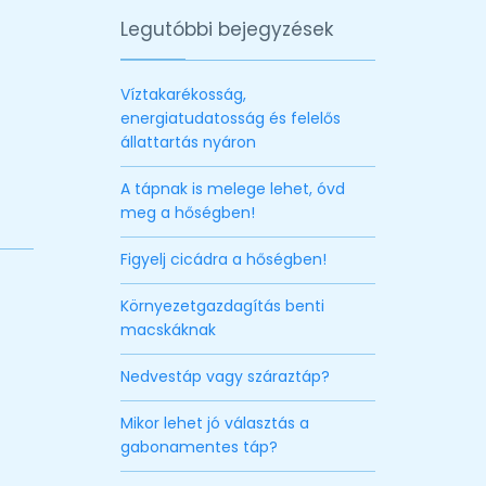
Legutóbbi bejegyzések
Víztakarékosság,
energiatudatosság és felelős
állattartás nyáron
A tápnak is melege lehet, óvd
meg a hőségben!
Figyelj cicádra a hőségben!
Környezetgazdagítás benti
macskáknak
Nedvestáp vagy száraztáp?
Mikor lehet jó választás a
gabonamentes táp?