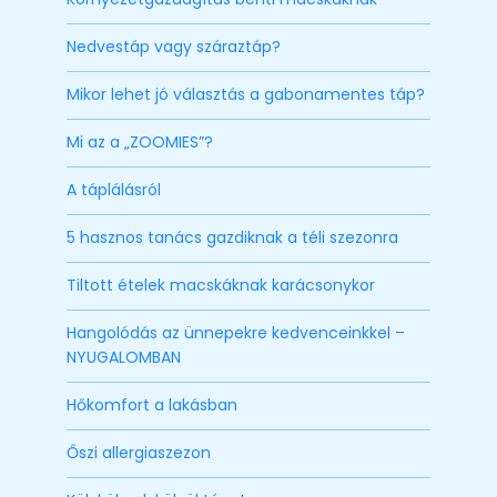
Nedvestáp vagy száraztáp?
Mikor lehet jó választás a gabonamentes táp?
Mi az a „ZOOMIES”?
A táplálásról
5 hasznos tanács gazdiknak a téli szezonra
Tiltott ételek macskáknak karácsonykor
Hangolódás az ünnepekre kedvenceinkkel –
NYUGALOMBAN
Hőkomfort a lakásban
Őszi allergiaszezon