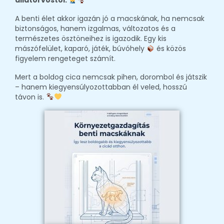
állatorvostól.
A benti élet akkor igazán jó a macskának, ha nemcsak
biztonságos, hanem izgalmas, változatos és a
természetes ösztöneihez is igazodik. Egy kis
mászófelület, kaparó, játék, búvóhely
és közös
figyelem rengeteget számít.
Mert a boldog cica nemcsak pihen, dorombol és játszik
– hanem kiegyensúlyozottabban él veled, hosszú
távon is.