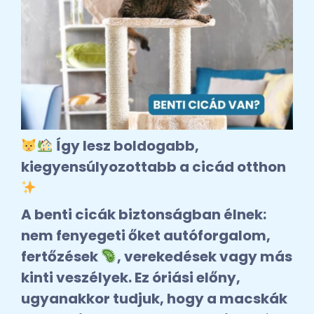
Így lesz boldogabb,
kiegyensúlyozottabb a cicád otthon
A benti cicák biztonságban élnek:
nem fenyegeti őket autóforgalom,
fertőzések
, verekedések vagy más
kinti veszélyek. Ez óriási előny,
ugyanakkor tudjuk, hogy a macskák