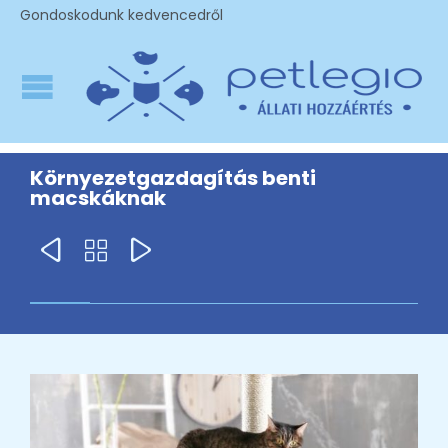
Gondoskodunk kedvencedről
Környezetgazdagítás benti
macskáknak


