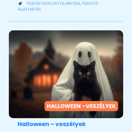
CATEGORY
FELELŐS GAZDI
,
KUTYA
,
MACSKA
,
TUDATOS

ÁLLATTARTÁS
Halloween – veszélyek