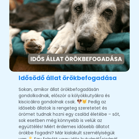
Idősödő állat örökbefogadása
Sokan, amikor állat örökbefogadásán
gondolkodnak, először a kölyökkutyákra és
kiscicákra gondolnak csak.
Pedig az
idősebb állatok is rengeteg szeretetet és
örömet tudnak hozni egy család életébe – sőt,
sok esetben még könnyebb is velük az
együttélés! Miért érdemes idősebb állatot
örökbe fogadni? Már kialakult személyiségük