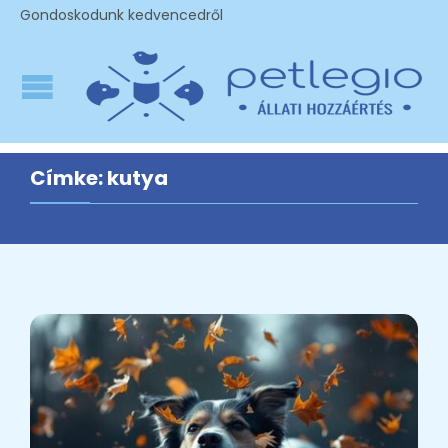
Gondoskodunk kedvencedről
Címke:
kutya