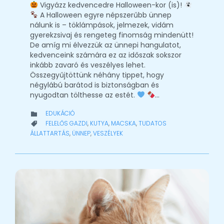
Vigyázz kedvencedre Halloween-kor (is)!
A Halloween egyre népszerűbb ünnep
nálunk is – töklámpások, jelmezek, vidám
gyerekzsivaj és rengeteg finomság mindenütt!
De amíg mi élvezzük az ünnepi hangulatot,
kedvenceink számára ez az időszak sokszor
inkább zavaró és veszélyes lehet.
Összegyűjtöttünk néhány tippet, hogy
négylábú barátod is biztonságban és
nyugodtan tölthesse az estét.
…
CATEGORY
EDUKÁCIÓ

CATEGORY
FELELŐS GAZDI
,
KUTYA
,
MACSKA
,
TUDATOS

ÁLLATTARTÁS
,
ÜNNEP
,
VESZÉLYEK