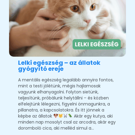
Lelki egészség – az állatok
gyógyító ereje
A mentális egészség legalább annyira fontos,
mint a testi jólétünk, mégis hajlamosak
vagyunk elhanyagolni. Folyton sietünk,
teljesítünk, próbálunk helytállni – és közben
elfelejtünk lélegezni, figyelni önmagunkra, a
pillanatra, a kapcsolatokra. És itt jönnek a
képbe az állatok
Akár egy kutya, aki
minden nap mosolyt csal az arcodra, akár egy
doromboló cica, aki melléd simul a…