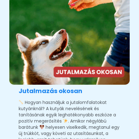
Jutalmazás okosan
Hogyan használjuk a jutalomfalatokat
kutyánknál? A kutyák nevelésének és
tanításának egyik leghatékonyabb eszköze a
pozitív megerősítés
. Amikor négylábú
barátunk
helyesen viselkedik, megtanul egy
új trükköt, vagy követi az utasításunkat, a