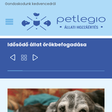
Gondoskodunk kedvencedről
Idősödő állat örökbefogadása


