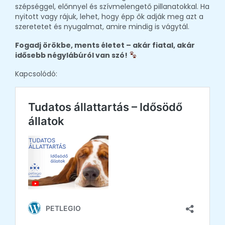
szépséggel, előnnyel és szívmelengető pillanatokkal. Ha
nyitott vagy rájuk, lehet, hogy épp ők adják meg azt a
szeretetet és nyugalmat, amire mindig is vágytál.
Fogadj örökbe, ments életet – akár fiatal, akár
idősebb négylábúról van szó!
Kapcsolódó: