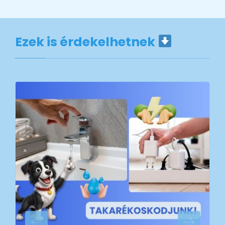
Ezek is érdekelhetnek