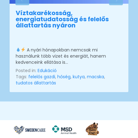
Víztakarékosság,
energiatudatosság és felelős
állattartás nyáron
A nyári hónapokban nemcsak mi
használunk több vizet és energiát, hanem
kedvenceink ellátása is…
Posted in:
Edukáció
Tags:
felelős gazdi
,
hőség
,
kutya
,
macska
,
tudatos állattartás