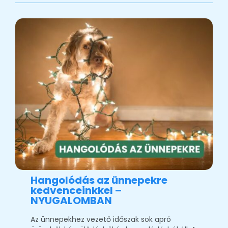
Hangolódás az ünnepekre
kedvenceinkkel –
NYUGALOMBAN
Az ünnepekhez vezető időszak sok apró