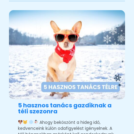
5 hasznos tanács gazdiknak a
téli szezonra
Ahogy beköszönt a hideg idő,
kedvenceink külön odafigyelést igényelnek. A