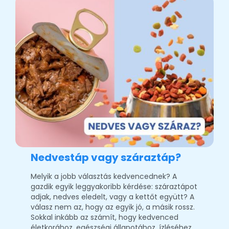
Nedvestáp vagy száraztáp?
Melyik a jobb választás kedvencednek? A
gazdik egyik leggyakoribb kérdése: száraztápot
adjak, nedves eledelt, vagy a kettőt együtt? A
válasz nem az, hogy az egyik jó, a másik rossz.
Sokkal inkább az számít, hogy kedvenced
életkorához, egészségi állapotához, ízléséhez