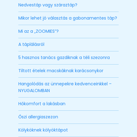
Nedvestáp vagy száraztáp?
Mikor lehet jó választás a gabonamentes táp?
Mi az a „ZOOMIES”?
A táplálásról
5 hasznos tanács gazdiknak a téli szezonra
Tiltott ételek macskáknak karácsonykor
Hangolódás az ünnepekre kedvenceinkkel –
NYUGALOMBAN
Hőkomfort a lakásban
Őszi allergiaszezon
Kölyköknek kölyöktápot