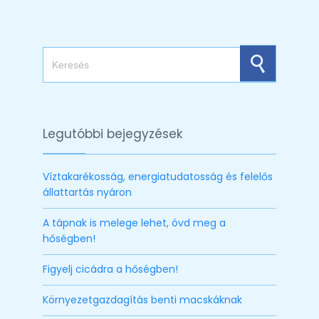
Search for:
Legutóbbi bejegyzések
Víztakarékosság, energiatudatosság és felelős
állattartás nyáron
A tápnak is melege lehet, óvd meg a
hőségben!
Figyelj cicádra a hőségben!
Környezetgazdagítás benti macskáknak