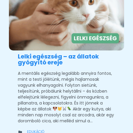
Lelki egészség – az állatok
gyógyító ereje
A mentális egészség legalább annyira fontos,
mint a testi jólétünk, mégis hajlamosak
vagyunk elhanyagolni. Folyton sietünk,
teljesítünk, próbálunk helytállni – és közben
elfelejtünk lélegezni, figyelni önmagunkra, a
pillanatra, a kapcsolatokra. És itt jönnek a
képbe az állatok
Akár egy kutya, aki
minden nap mosolyt csal az arcodra, akár egy
doromboló cica, aki melléd simul a…
CATEGORY
EDUKÁCIÓ
