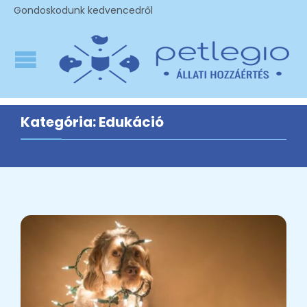
Gondoskodunk kedvencedről
Kategória:
Edukáció