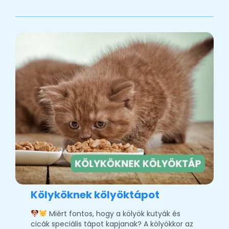
Kölyköknek kölyöktápot
Miért fontos, hogy a kölyök kutyák és
cicák speciális tápot kapjanak? A kölyökkor az