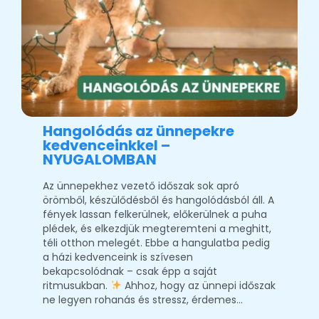
Hangolódás az ünnepekre
kedvenceinkkel –
NYUGALOMBAN
Az ünnepekhez vezető időszak sok apró
örömből, készülődésből és hangolódásból áll. A
fények lassan felkerülnek, előkerülnek a puha
plédek, és elkezdjük megteremteni a meghitt,
téli otthon melegét. Ebbe a hangulatba pedig
a házi kedvenceink is szívesen
bekapcsolódnak – csak épp a saját
ritmusukban.
Ahhoz, hogy az ünnepi időszak
ne legyen rohanás és stressz, érdemes…