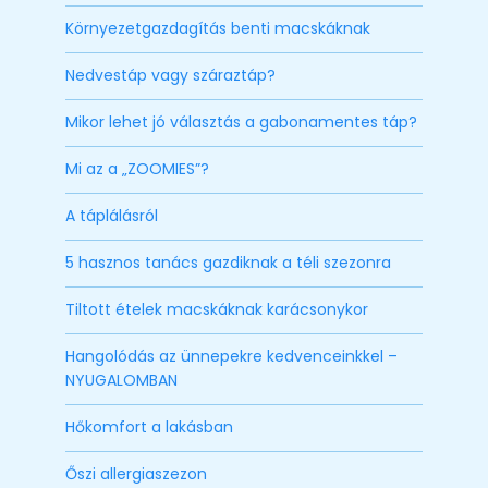
Környezetgazdagítás benti macskáknak
Nedvestáp vagy száraztáp?
Mikor lehet jó választás a gabonamentes táp?
Mi az a „ZOOMIES”?
A táplálásról
5 hasznos tanács gazdiknak a téli szezonra
Tiltott ételek macskáknak karácsonykor
Hangolódás az ünnepekre kedvenceinkkel –
NYUGALOMBAN
Hőkomfort a lakásban
Őszi allergiaszezon