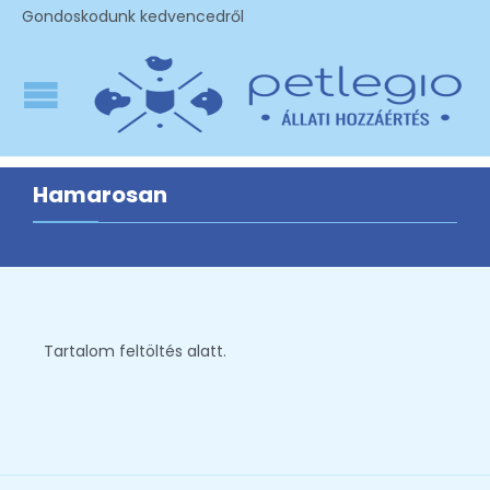
Gondoskodunk kedvencedről
Hamarosan
Tartalom feltöltés alatt.