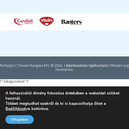
Petlegio | Trovet Hungary Kft. ©
2026. |
Adatkezelési tájékoztató
| Minden jog
fenntartva.
/* kikapcsolva!
*/
A felhasználói élmény fokozása érdekében a weboldal sütiket
használ.
Többet megtudhat ezekről és ki is kapcsolhatja őket a
Beállítások
ra kattintva.
Elfogadom