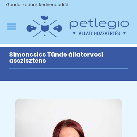
Gondoskodunk kedvencedről
Simoncsics Tünde állatorvosi
asszisztens