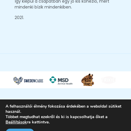
Így kiépül a csapatban egy jó kis kohézió, mert
mindenki bízik mindenkiben.
2021.
A felhasználói élmény fokozása érdekében a weboldal sütiket
használ.
Többet megtudhat ezekről és ki is kapcsolhatja őket a
Beállítások
ra kattintva.
Petlegio | Trovet Hungary Kft. ©
2026. |
Adatkezelési tájékoztató
| Minden jog
fenntartva.