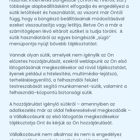
többsége alapbeállításként elfogadja és engedélyezi a
sütik letöltését és használatát, az viszont már Öntől
függ, hogy a böngésző beállításainak módosításával
ezeket visszautasítja vagy letiltja, illetve Ön a már a
számítógépen lévő eltárolt sütiket is tudja törölni. A
sütik használatáról az egyes böngészők „súgó”
menüpontja nyújt bővebb tájékoztatást.
Vannak olyan sütik, amelyek nem igénylik az Ön
előzetes hozzájárulását, ezekről weblapunk az Ön első
látogatásának megkezdésekor ad rövid tájékoztatást,
ilyenek például a hitelesítési, multimédia-lejátszó,
terheléskiegyenlítő, a felhasználói felület
testreszabását segítő munkamenet-sütik, valamint a
felhasználó-központú biztonsági sütik.
A hozzájárulást igénylő sütikről – amennyiben az
adatkezelés már az oldal felkeresésével megkezdődik –
a Vállalkozásunk az első látogatás megkezdésekor
tájékoztatja Önt és kérjük az Ön hozzájárulását.
Vállalkozásunk nem alkalmaz és nem is engedélyez