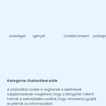
szükséges
igényel
CookieConsent
petlegi
Kategória: Statisztikai sütik
A statisztikai cookie-k segítenek a webhelyek
tulajdonosainak megérteni, hogy a látogatók miként
hatnak a weboldalakra azáltal, hogy névtelenül gyűjtik
és jelentik az információkat.