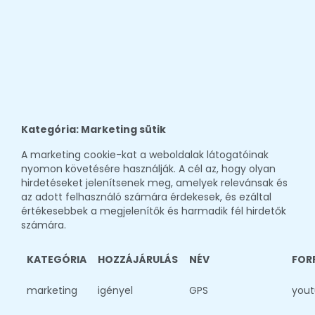
Kategória: Marketing sütik
A marketing cookie-kat a weboldalak látogatóinak
nyomon követésére használják. A cél az, hogy olyan
hirdetéseket jelenítsenek meg, amelyek relevánsak és
az adott felhasználó számára érdekesek, és ezáltal
értékesebbek a megjelenítők és harmadik fél hirdetők
számára.
KATEGÓRIA
HOZZÁJÁRULÁS
NÉV
FOR
marketing
igényel
GPS
you