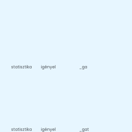
statisztika
igényel
_ga
statisztika
igényel
_gat