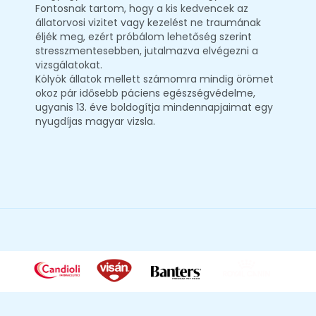
Fontosnak tartom, hogy a kis kedvencek az
állatorvosi vizitet vagy kezelést ne traumának
éljék meg, ezért próbálom lehetőség szerint
stresszmentesebben, jutalmazva elvégezni a
vizsgálatokat.
Kölyök állatok mellett számomra mindig örömet
okoz pár idősebb páciens egészségvédelme,
ugyanis 13. éve boldogítja mindennapjaimat egy
nyugdíjas magyar vizsla.