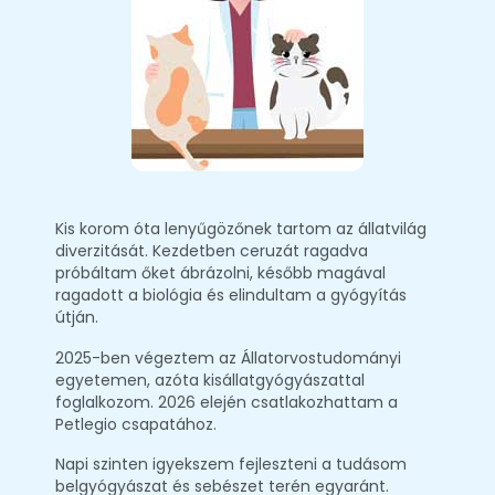
Kis korom óta lenyűgözőnek tartom az állatvilág
diverzitását. Kezdetben ceruzát ragadva
próbáltam őket ábrázolni, később magával
ragadott a biológia és elindultam a gyógyítás
útján.
2025-ben végeztem az Állatorvostudományi
egyetemen, azóta kisállatgyógyászattal
foglalkozom. 2026 elején csatlakozhattam a
Petlegio csapatához.
Napi szinten igyekszem fejleszteni a tudásom
belgyógyászat és sebészet terén egyaránt.