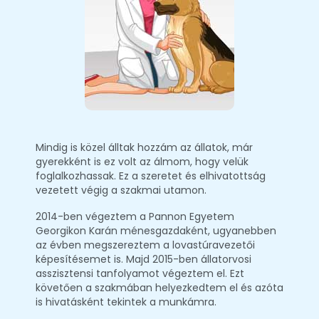
Mindig is közel álltak hozzám az állatok, már
gyerekként is ez volt az álmom, hogy velük
foglalkozhassak. Ez a szeretet és elhivatottság
vezetett végig a szakmai utamon.
2014-ben végeztem a Pannon Egyetem
Georgikon Karán ménesgazdaként, ugyanebben
az évben megszereztem a lovastúravezetői
képesítésemet is. Majd 2015-ben állatorvosi
asszisztensi tanfolyamot végeztem el. Ezt
követően a szakmában helyezkedtem el és azóta
is hivatásként tekintek a munkámra.