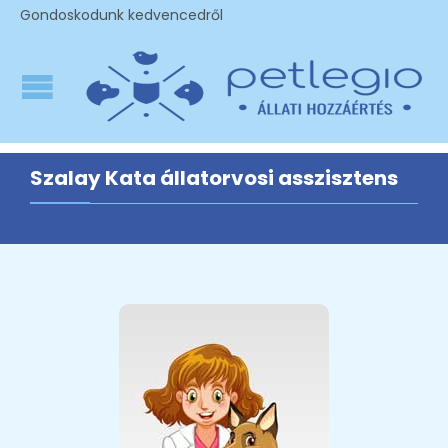
Gondoskodunk kedvencedről
Szalay Kata állatorvosi asszisztens